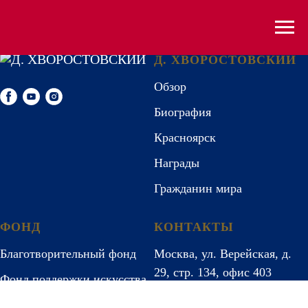
Д. ХВОРОСТОВСКИЙ
Обзор
Биография
Красноярск
Награды
Гражданин мира
ФОНД
КОНТАКТЫ
Благотворительный фонд
Москва, ул. Верейская, д.
29, стр. 134, офис 403
Фонд поддержки искусства
ИНН 9731004230
Отчеты