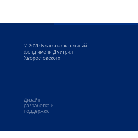
Все контакты
События
© 2020 Благотворительный
фонд имени Дмитрия
Хворостовского
Дизайн,
разработка и
поддержка