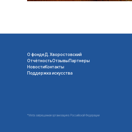
О фонде
Д. Хворостовский
Отчётность
Отзывы
Партнеры
Новости
Контакты
Поддержка искусства
*Meta запрещенная организация в Российской Федерации