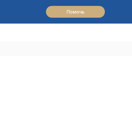
Помочь
Помочь