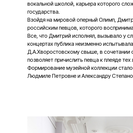
вокальной школой, карьера которого слож
государства.
Взойдя на мировой оперный Олимп, Дмитр
российским певцов, которого воспринима
Все, что Дмитрий исполнял, вызывало у с
концертах публика неизменно испытывала
Д.А.Хворостовскому свыше, в сочетании 
позволяет причислить певца к плеяде тех
Формирование музейной коллекции стало
Людмиле Петровне и Александру Степано