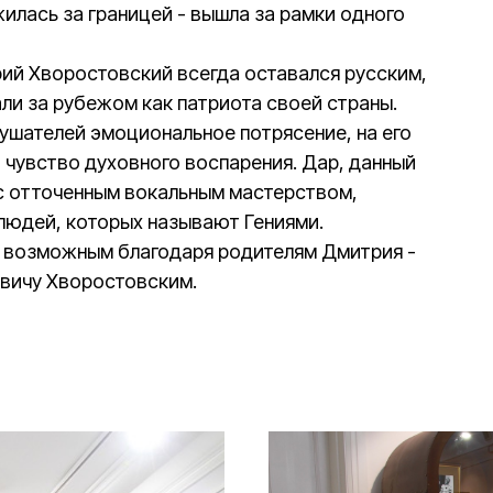
илась за границей - вышла за рамки одного
ий Хворостовский всегда оставался русским,
ли за рубежом как патриота своей страны.
лушателей эмоциональное потрясение, на его
 чувство духовного воспарения. Дар, данный
с отточенным вокальным мастерством,
 людей, которых называют Гениями.
 возможным благодаря родителям Дмитрия -
вичу Хворостовским.