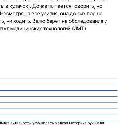
ы в кулачок). Дочка пытается говорить, но
 Несмотря на все усилия, она до сих пор не
ть, ни ходить. Валю берет на обследование и
тут медицинских технологий (ИМТ).
льная активность, улучшилась мелкая моторика рук. Валя