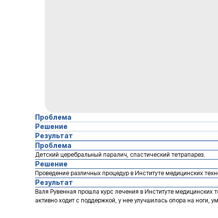
Проблема
Решение
Результат
Проблема
Детский церебральный паралич, спастический тетрапарез.
Решение
Проведение различных процедур в Институте медицинских техн
Результат
Валя Рувенная прошла курс лечения в Институте медицинских те
активно ходит с поддержкой, у нее улучшилась опора на ноги, 