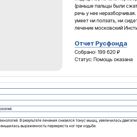
(раньше пальцы были сжат
речь у нее неразборчивая.
умеет ни ползать, ни сиде
лечение московский Инсти
Отчет Русфонда
Собрано: 199 620 ₽
Статус: Помощь оказана
ологий.
хнологий. В результате лечения снизился тонус мышц, увеличилась двигате
уменьшилась выраженность перекреста ног при ходьбе.