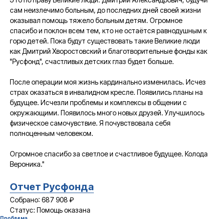
сам неизлечимо больным, до последних дней своей жизни
оказывал помощь тяжело больным детям. Огромное
спасибо и поклон всем тем, кто не остаётся равнодушным к
горю детей. Пока будут существовать такие Великие люди
как Дмитрий Хворостовский и благотворительные фонды как
"Русфонд", счастливых детских глаз будет больше.
После операции моя жизнь кардинально изменилась. Исчез
страх оказаться в инвалидном кресле. Появились планы на
будущее. Исчезли проблемы и комплексы в общении с
окружающими. Появилось много новых друзей. Улучшилось
физическое самочувствие. Я почувствовала себя
полноценным человеком.
Огромное спасибо за светлое и счастливое будущее. Колода
Вероника."
Отчет Русфонда
Собрано: 687 908 ₽
Статус: Помощь оказана
Проблема