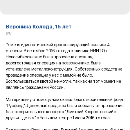
Вероника Колода, 15 лет
SKU:
"У меня идиопатический прогрессирующий сколиоз 4
степени. В сентябре 2016-го года в клинике НИИТО г.
Новосибирска мне была проведена сложная,
дорогостоящая операция на позвоночнике, была
установлена металлоконструкция. Собственных средств на
проведение операции у нас с мамой не было.
Воспользоваться квотой не могли, так как на тот момент не
являлись гражданами России.
Материальную помощь нам оказал благотворительный фонд
"Русфонд". Денежные средства были собраны от проведения
благотворительного концерта "Дмитрий Хворостовский и
друзья - детям" в Большом театре 1 июня 2016-го года.
Это по праву Великие люди. Дмитрий Александрович, будучи