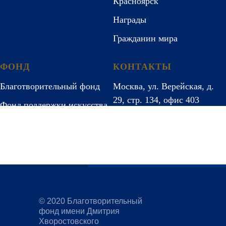
Красноярск
Награды
Гражданин мира
ФОНД
КОНТАКТЫ
Благотворительный фонд
Москва, ул. Верейская, д.
29, стр. 134, офис 403
Фонд поддержки искусства
ИНН 9731004230
Отчеты
Все контакты
События
© 2020 Благотворительный
фонд имени Дмитрия
Хворостовского