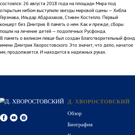
состоялся: 26 августа 2018 года на площади Мира под
открытым небом выступили звезды мировой сцены — Хибла
Герзмава, Ильдар Абдразаков, Стивен Костелло. Первый
концерт без Дмитрия. В память о нем. Как и прежде, сборы
пошли на лечение детей — подопечных Русфонда.
В память о великом певце был создан Благотворительный фонд
имени Дмитрия Хворостовского. Это значит, что дело, начатое
им, продолжается. И находится в надежных руках.
Д. ХВОРОСТОВСКИЙ
Обзор
Биография