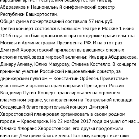
Абдразаков и Национальный симфонический оркестр
Республики Башкортостан.
Общая сумма пожертвований составила 37 млн. руб.
Третий концерт состоялся в Большом театре в Москве 1 июня
2016 года, он был организован при поддержке правительства
Москвы и Администрации Президента РФ. И на этот раз
Дмитрий Хворостовский пригласил выдающихся оперных
исполнителей, звезд мировой величины: Ильдара Абдразакова,
Динару Алиеву, Юлию Мазурову, Стивена Костелло. В концерте
принимал участие Российский национальный оркестр, за
дирижерским пультом — Константин Орбелян. Приветствие
участникам и организаторам направил Президент России
Владимир Путин. Концерт транслировался на огромном
плазменном экране, установленном на Театральной площади.
Следующий благотворительный концерт Дмитрий
Хворостовский планировал организовать в своем родном
городе — Красноярске. Но 22 ноября 2017 года он ушел от нас…
Однако Флоранс Хворостовская, его друзья продолжили
начатое Дмитрием благое дело. Поэтому концерт все-таки